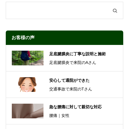
お客様の声
足底腱膜炎に丁寧な説明と施術
足底腱膜炎で来院のAさん
安心して通院ができた
交通事故で来院のTさん
急な腰痛に対して親切な対応
腰痛｜女性