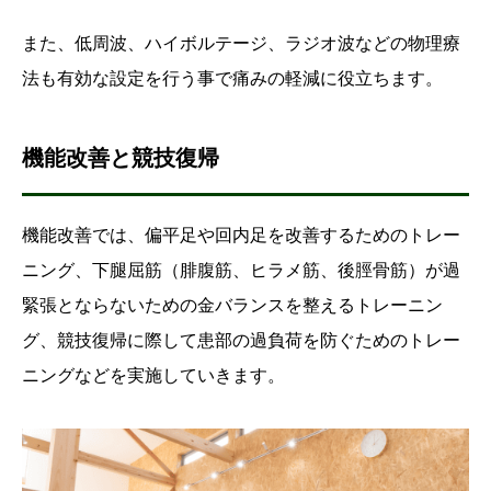
また、低周波、ハイボルテージ、ラジオ波などの物理療
法も有効な設定を行う事で痛みの軽減に役立ちます。
機能改善と競技復帰
機能改善では、偏平足や回内足を改善するためのトレー
ニング、下腿屈筋（腓腹筋、ヒラメ筋、後脛骨筋）が過
緊張とならないための金バランスを整えるトレーニン
グ、競技復帰に際して患部の過負荷を防ぐためのトレー
ニングなどを実施していきます。