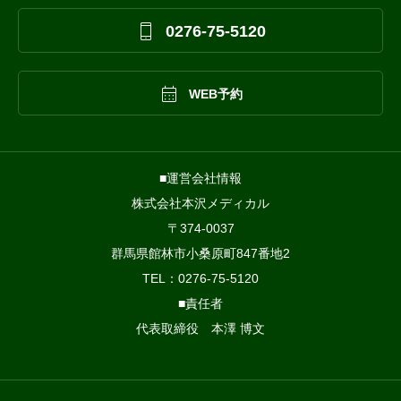

0276-75-5120

WEB予約
■運営会社情報
株式会社本沢メディカル
〒374-0037
群馬県館林市小桑原町847番地2
TEL：0276-75-5120
■責任者
代表取締役 本澤 博文