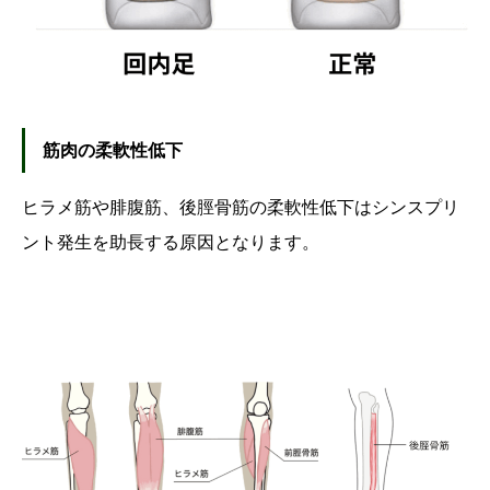
筋肉の柔軟性低下
ヒラメ筋や腓腹筋、後脛骨筋の柔軟性低下はシンスプリ
ント発生を助長する原因となります。