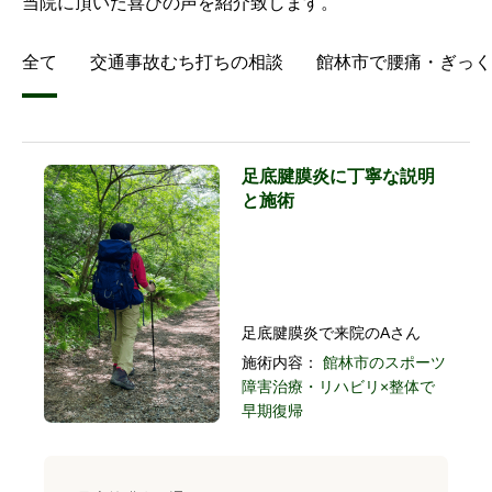
当院に頂いた喜びの声を紹介致します。
全て
交通事故むち打ちの相談
館林市で腰痛・ぎっく
足底腱膜炎に丁寧な説明
と施術
足底腱膜炎で来院のAさん
施術内容：
館林市のスポーツ
障害治療・リハビリ×整体で
早期復帰