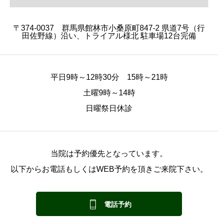
〒374-0037 群馬県館林市小桑原町847-2 県道7号（行
田佐野線）沿い、トライアル様北 駐車場12台完備
平日9時～12時30分 15時～21時
土曜9時～14時
日曜祭日休診
当院は予約優先となっています。
以下からお電話もしくはWEB予約を頂きご来院下さい。

電話予約