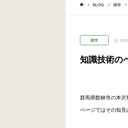
BLOG
雑学
雑学
2025
知識技術の
群馬県館林市の本沢
ページではその知見