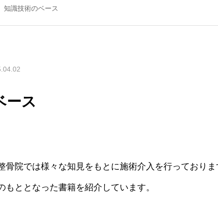
知識技術のベース
.04.02
ベース
整骨院では様々な知見をもとに施術介入を行っておりま
のもととなった書籍を紹介しています。