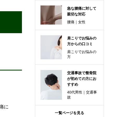
急な腰痛に対して
親切な対応
腰痛｜女性
肩こりでお悩みの
方からの口コミ
肩こりでお悩みの
方
交通事故で整骨院
が初めての方にお
すすめ
40代男性｜交通事
故
痛に
一覧ページを見る