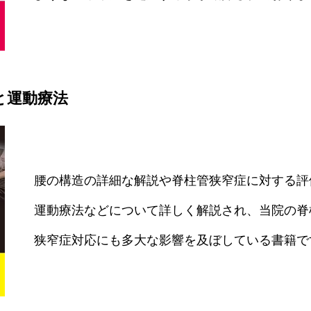
と運動療法
腰の構造の詳細な解説や脊柱管狭窄症に対する評
運動療法などについて詳しく解説され、当院の脊
狭窄症対応にも多大な影響を及ぼしている書籍で