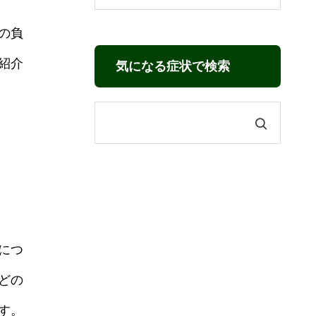
の負
紹介
気になる症状で検索
につ
どの
す。